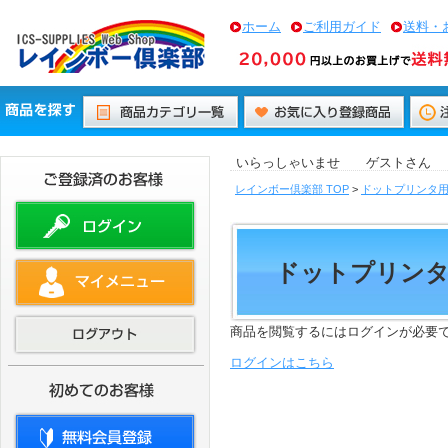
ホーム
ご利用ガイド
送料・
いらっしゃいませ ゲストさん
レインボー倶楽部 TOP
>
ドットプリンタ
ドットプリンタ
商品を閲覧するにはログインが必要
ログインはこちら