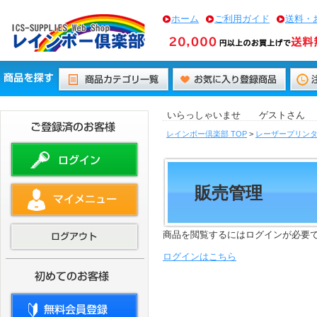
ホーム
ご利用ガイド
送料・
いらっしゃいませ ゲストさん
レインボー倶楽部 TOP
>
レーザープリン
販売管理
商品を閲覧するにはログインが必要
ログインはこちら